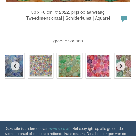
30 x 40 cm, © 2022, prijs op aanvraag
Tweedimensionaal | Schilderkunst | Aquarel
groene vormen
Deze site is onderdeel van
www.exto.art
. Het copyright op alle getoonde
werken berust bij de desbetreffende kunstenaars. De afbeeldingen van de