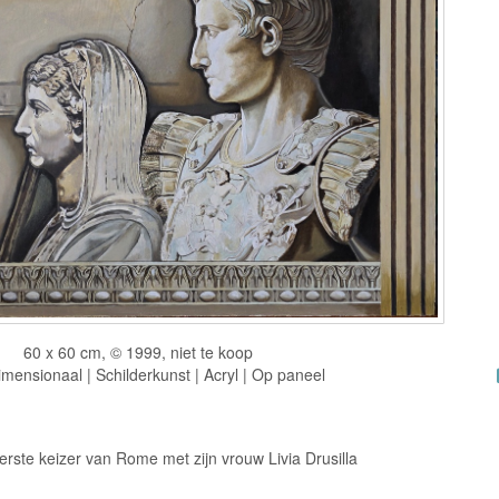
60 x 60 cm, © 1999, niet te koop
mensionaal | Schilderkunst | Acryl | Op paneel
rste keizer van Rome met zijn vrouw Livia Drusilla