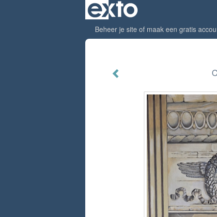
Beheer je site
of
maak een gratis accou
C