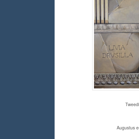
Tweedi
Augustus ee